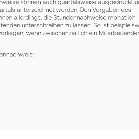
chweise können auch quartalsweise ausgedruckt u
artals unterzeichnet werden. Den Vorgaben des
Ihnen allerdings, die Stundennachweise monatlich
enden unterschreiben zu lassen. So ist beispiels
 vorliegen, wenn zwischenzeitlich ein Mitarbeitende
dennachweis: