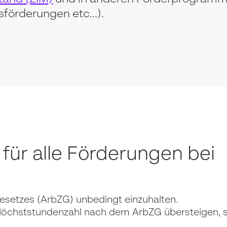
esförderungen etc…).
 für alle Förderungen bei
esetzes (ArbZG) unbedingt einzuhalten.
e Höchststundenzahl nach dem ArbZG übersteigen, s