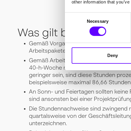
other information that you’ve
Consent
Necessary
Selection
Was gilt bei Stunden
Gemäß Vorgabe des Projektträgers sin
Arbeitspaketen von den Mitarbeitenden
Deny
Gemäß Arbeitszeitschutzgesetz ist ein
40-h-Woche nicht zu überschreiten. Soll
geringer sein, sind diese Stunden pro
beispielsweise maximal 86,66 Stunde
An Sonn- und Feiertagen sollten keine
sind ansonsten bei einer Projektprüfu
Die Stundennachweise sind zwingend m
quartalsweise von der Geschäftsleitu
unterzeichnen.