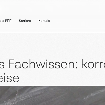
ber PFIF
Karriere
Kontakt
 Fachwissen: korr
ise