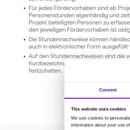
Für jedes Fördervorhaben sind ab Proj
Personenstunden eigenhändig und zeit
Projekt beteiligten Personen zu erfass
den jeweiligen Fördervorhaben ist oblig
Die Stundennachweise können händisch
auch in elektronischer Form ausgefüllt
Auf den Stundennachweisen sind die vo
Kurzbezeichnung des FuE-Projektes, 
festzuhalten.
Consent
This website uses cookies
We use cookies to personalis
information about your use of