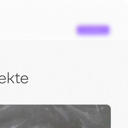
Erstanalyse
ekte