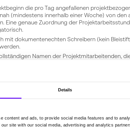
ektbeginn die pro Tag angefallenen projektbezoge
nah (mindestens innerhalb einer Woche) von den
en. Eine genaue Zuordnung der Projektarbeitsstun
atorisch.
 mit dokumentenechten Schreibern (kein Bleistift
 werden.
llständigen Namen der Projektmitarbeitenden, di
das Förderkennzeichen sowie der Abrechnungszeit
Details
e content and ads, to provide social media features and to analy
 our site with our social media, advertising and analytics partn