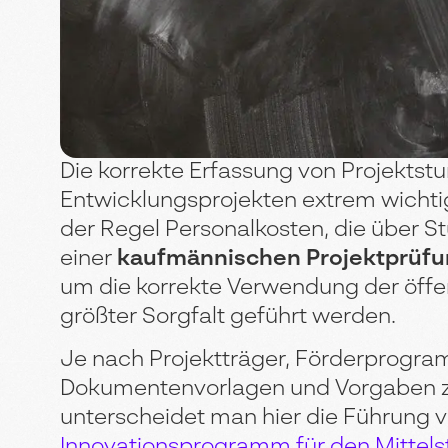
Die korrekte Erfassung von Projektst
Entwicklungsprojekten extrem wichti
der Regel Personalkosten, die über 
einer
kaufmännischen Projektprüf
um die korrekte Verwendung der öffen
größter Sorgfalt geführt werden.
Je nach Projektträger, Förderprogra
Dokumentenvorlagen und Vorgaben zu
unterscheidet man hier die Führung
Innovationsprogramm für den Mittels