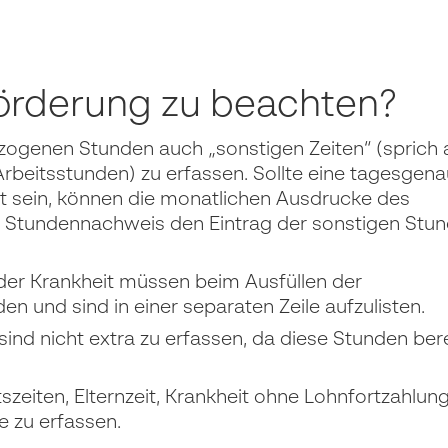
tförderung zu beachten?
zogenen Stunden auch „sonstigen Zeiten“ (sprich a
rbeitsstunden) zu erfassen. Sollte eine tagesgen
t sein, können die monatlichen Ausdrucke des
 Stundennachweis den Eintrag der sonstigen Stu
oder Krankheit müssen beim Ausfüllen der
 und sind in einer separaten Zeile aufzulisten.
ind nicht extra zu erfassen, da diese Stunden bere
tszeiten, Elternzeit, Krankheit ohne Lohnfortzahlun
e zu erfassen.