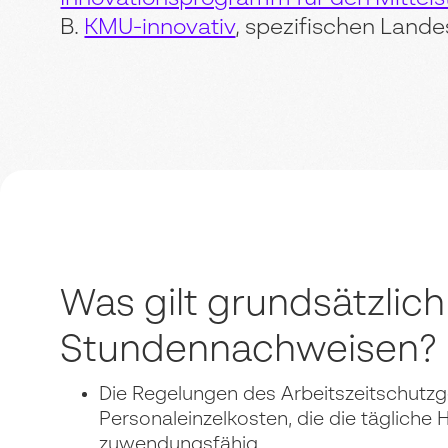
B.
KMU-innovativ
, spezifischen Land
Was gilt grundsätzlich
Stundennachweisen?
Die Regelungen des Arbeitszeitschutzg
Personaleinzelkosten, die die täglich
zuwendungsfähig.