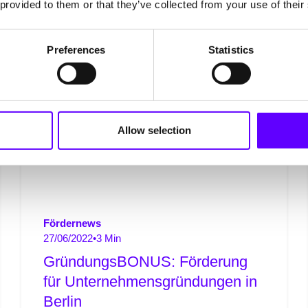
hlagworten
 provided to them or that they’ve collected from your use of their
e PFIF
Presse
Preferences
Statistics
Allow selection
Fördernews
27/06/2022
•
3 Min
GründungsBONUS: Förderung
für Unternehmensgründungen in
Berlin