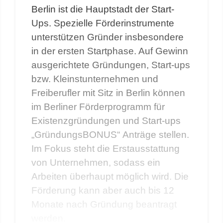
Berlin ist die Hauptstadt der Start-
Ups. Spezielle Förderinstrumente
unterstützen Gründer insbesondere
in der ersten Startphase. Auf Gewinn
ausgerichtete Gründungen, Start-ups
bzw. Kleinstunternehmen und
Freiberufler mit Sitz in Berlin können
im Berliner Förderprogramm für
Existenzgründungen und Start-ups
„GründungsBONUS“ Anträge stellen.
Im Fokus steht die Erstausstattung
von Unternehmen, sodass ein
Arbeiten überhaupt möglich wird. Die
Förderung kann aber auch bis 12
Monate nach Gründung beantragt
werden.