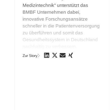
Medizintechnik“ unterstützt das
BMBF Unternehmen dabei,
innovative Forschungsansätze
schneller in die Patientenversorgung
zu überführen und somit das
Gesundheitssystem in Deutschland
nachhaltig zu verbessern.
Zur Story