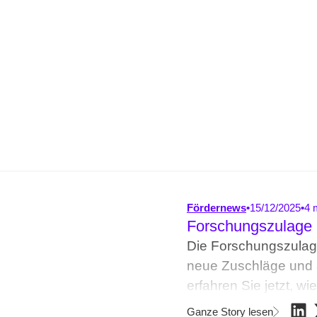
Fördernews
•
15/12/2025
•
4 
Forschungszulage 
Die Forschungszulage
neue Zuschläge und a
erfahren Sie jetzt, w
Ganze Story lesen