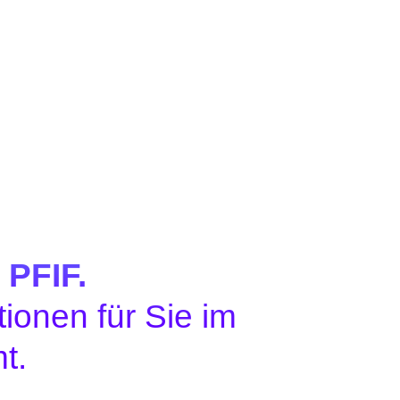
 PFIF.
ionen für Sie im
t.