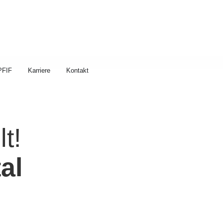
PFIF
Karriere
Kontakt
t!
al