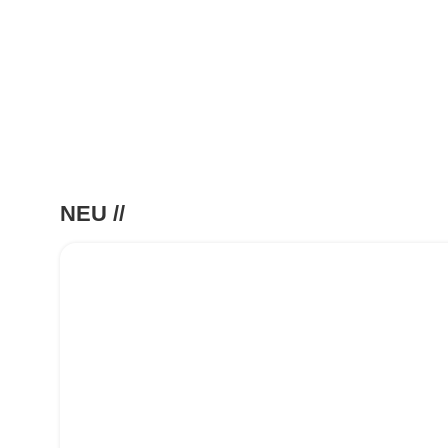
NEU //