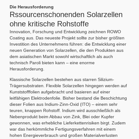
Die Herausforderung
Rssourcenschonenden Solarzellen
ohne kritische Rohstoffe
Innovation, Forschung und Entwicklung zeichnen ROWO
Coating aus. Das neueste Projekt sollte zur bisher größten
Investition des Unternehmens führen: die Entwicklung einer
neuen Generation von Solarzellen, die den Produkten aus
dem asiatischen Markt sowohl wirtschaftlich als auch
technisch Paroli bieten kann – eine enorme
Herausforderung.
Klassische Solarzellen bestehen aus starren Silizium-
Trägersubstraten. Flexible Solarzellen hingegen werden auf
Kunststofffolien aufgebracht und basieren auf einer
leitfähigen Elektrodenfolie. Bisher bestand die Beschichtung
dieser Folien aus Indium-Zinn-Oxid (ITO) – einem sehr
teuren, knappen Rohstoff. Indium wird ausschließlich als
Nebenprodukt beim Abbau von Zink, Blei oder Kupfer
gewonnen, was erhebliche Lieferkettenrisiken birgt. Zudem
war das herkömmliche Fertigungsverfahren mit einem
hohen Energieverbrauch und großen Materialverlusten