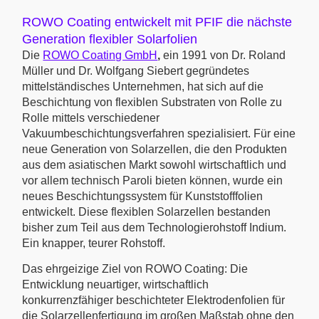
ROWO Coating entwickelt mit PFIF die nächste
Generation flexibler Solarfolien
Die
ROWO Coating GmbH
,
ein 1991 von Dr. Roland
Müller und Dr. Wolfgang Siebert gegründetes
mittelständisches Unternehmen, hat sich auf die
Beschichtung von flexiblen Substraten von Rolle zu
Rolle mittels verschiedener
Vakuumbeschichtungsverfahren spezialisiert. Für eine
neue Generation von Solarzellen, die den Produkten
aus dem asiatischen Markt sowohl wirtschaftlich und
vor allem technisch Paroli bieten können, wurde ein
neues Beschichtungssystem für Kunststofffolien
entwickelt. Diese flexiblen Solarzellen bestanden
bisher zum Teil aus dem Technologierohstoff Indium.
Ein knapper, teurer Rohstoff.
Das ehrgeizige Ziel von ROWO Coating: Die
Entwicklung neuartiger, wirtschaftlich
konkurrenzfähiger beschichteter Elektrodenfolien für
die Solarzellenfertigung im großen Maßstab ohne den