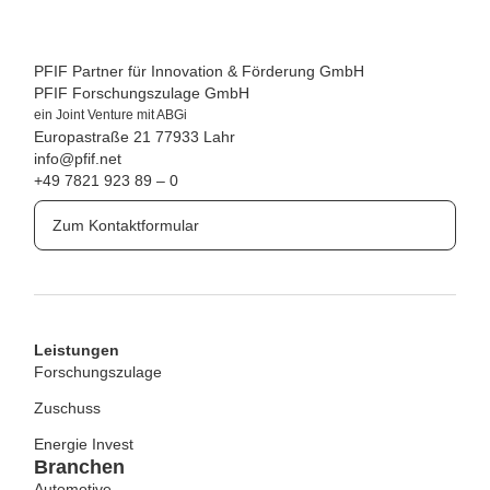
PFIF Partner für Innovation & Förderung GmbH
PFIF Forschungszulage GmbH
ein Joint Venture mit ABGi
Europastraße 21
77933 Lahr
info@pfif.net
+49 7821 923 89 – 0
Zum Kontaktformular
Leistungen
Forschungszulage
Zuschuss
Energie Invest
Branchen
Automotive