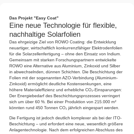
Das Projekt "Easy Coat"
Eine neue Technologie für flexible,
nachhaltige Solarfolien
Das ehrgeizige Ziel von ROWO Coating: die Entwicklung
neuartiger, wirtschaftlich konkurrenzfähiger Elektrodenfolien
für die Solarzellenfertigung – ohne den Einsatz von Indium.
Gemeinsam mit starken Forschungspartnern entwickelte
ROWO eine Alternative aus Aluminium, Zinkoxid und Silber
in abwechselnden, dünnen Schichten. Die Beschichtung der
Folien mit der sogenannten AZO-Verbindung (Aluminium-
Zinkoxid) ermöglicht deutliche Kostensenkungen, eine
höhere Materialeffizienz und erhebliche CO₂-Einsparungen:
Der Energiebedarf des Beschichtungsprozesses verringert
sich um über 60 %. Bei einer Produktion von 215.000 m²
könnten rund 450 Tonnen CO₂ jährlich eingespart werden.
Die Fertigung ist jedoch deutlich komplexer als bei der ITO-
Beschichtung – und erfordert eine neue, wesentlich größere
Anlagentechnologie. Nach dem erfolgreichen Abschluss des