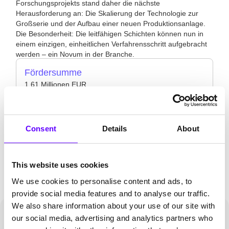
Forschungsprojekts stand daher die nächste
Herausforderung an: Die Skalierung der Technologie zur
Großserie und der Aufbau einer neuen Produktionsanlage.
Die Besonderheit: Die leitfähigen Schichten können nun in
einem einzigen, einheitlichen Verfahrensschritt aufgebracht
werden – ein Novum in der Branche.
Fördersumme
1,61 Millionen EUR
Projektdauer
30 Monate
Consent
Details
About
Förderprogramme
UIP-Programm KfW Zuschuss
This website uses cookies
We use cookies to personalise content and ads, to
provide social media features and to analyse our traffic.
We also share information about your use of our site with
our social media, advertising and analytics partners who
Die Zusammenarbeit mit PFIF