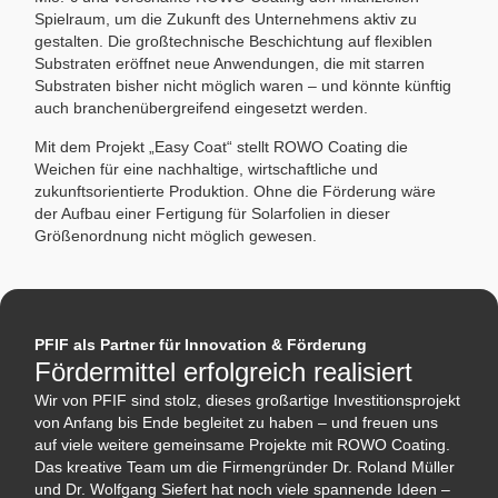
Spielraum, um die Zukunft des Unternehmens aktiv zu
gestalten. Die großtechnische Beschichtung auf flexiblen
Substraten eröffnet neue Anwendungen, die mit starren
Substraten bisher nicht möglich waren – und könnte künftig
auch branchenübergreifend eingesetzt werden.
Mit dem Projekt „Easy Coat“ stellt ROWO Coating die
Weichen für eine nachhaltige, wirtschaftliche und
zukunftsorientierte Produktion. Ohne die Förderung wäre
der Aufbau einer Fertigung für Solarfolien in dieser
Größenordnung nicht möglich gewesen.
PFIF als Partner für Innovation & Förderung
Fördermittel erfolgreich realisiert
Wir von PFIF sind stolz, dieses großartige Investitionsprojekt
von Anfang bis Ende begleitet zu haben – und freuen uns
auf viele weitere gemeinsame Projekte mit ROWO Coating.
Das kreative Team um die Firmengründer Dr. Roland Müller
und Dr. Wolfgang Siefert hat noch viele spannende Ideen –