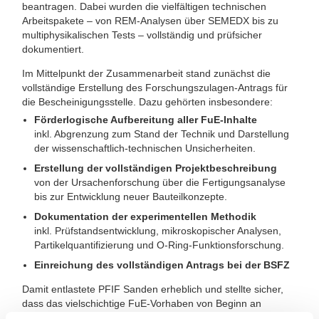
beantragen. Dabei wurden die vielfältigen technischen
Arbeitspakete – von REM-Analysen über SEMEDX bis zu
multiphysikalischen Tests – vollständig und prüfsicher
dokumentiert.
Im Mittelpunkt der Zusammenarbeit stand zunächst die
vollständige Erstellung des Forschungszulagen-Antrags für
die Bescheinigungsstelle. Dazu gehörten insbesondere:
Förderlogische Aufbereitung aller FuE-Inhalte
inkl. Abgrenzung zum Stand der Technik und Darstellung
der wissenschaftlich-technischen Unsicherheiten.
Erstellung der vollständigen Projektbeschreibung
von der Ursachenforschung über die Fertigungsanalyse
bis zur Entwicklung neuer Bauteilkonzepte.
Dokumentation der experimentellen Methodik
inkl. Prüfstandsentwicklung, mikroskopischer Analysen,
Partikelquantifizierung und O-Ring-Funktionsforschung.
Einreichung des vollständigen Antrags bei der BSFZ
Damit entlastete PFIF Sanden erheblich und stellte sicher,
dass das vielschichtige FuE-Vorhaben von Beginn an
förderfähig strukturiert war.