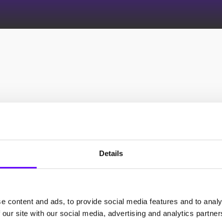
zur marktreifen Produkte
iel und ein konkreter
keine eigene
Details
icherheit für den Gründer
inzusteigen.
ührer der Fluid Systems
e content and ads, to provide social media features and to analy
19 gemeinsam mit seinem
 our site with our social media, advertising and analytics partn
rt Hobby neben seinem