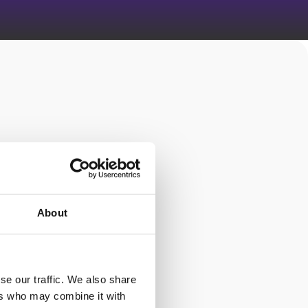
ntwicklung
About
se our traffic. We also share
ers who may combine it with