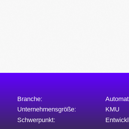
Branche:
Automati
Unternehmensgröße:
KMU
Schwerpunkt:
Entwickl