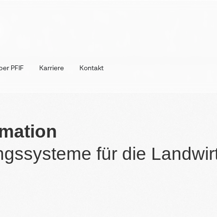
ber PFIF
Karriere
Kontakt
omation
ngssysteme für die Landwir