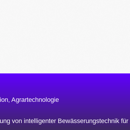
on, Agrartechnologie
ung von intelligenter Bewässerungstechnik für 