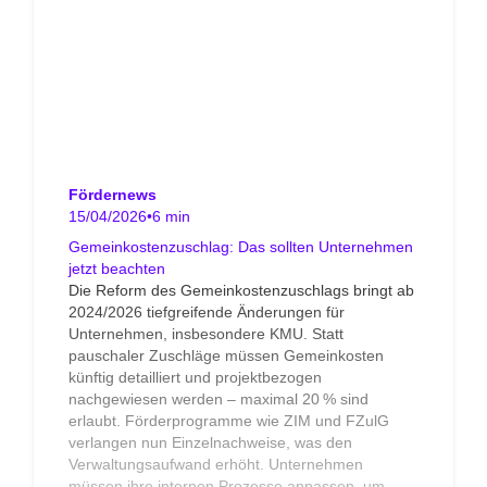
Fördernews
15/04/2026
•
6 min
Gemeinkostenzuschlag: Das sollten Unternehmen
jetzt beachten
Die Reform des Gemeinkostenzuschlags bringt ab
2024/2026 tiefgreifende Änderungen für
Unternehmen, insbesondere KMU. Statt
pauschaler Zuschläge müssen Gemeinkosten
künftig detailliert und projektbezogen
nachgewiesen werden – maximal 20 % sind
erlaubt. Förderprogramme wie ZIM und FZulG
verlangen nun Einzelnachweise, was den
Verwaltungsaufwand erhöht. Unternehmen
müssen ihre internen Prozesse anpassen, um