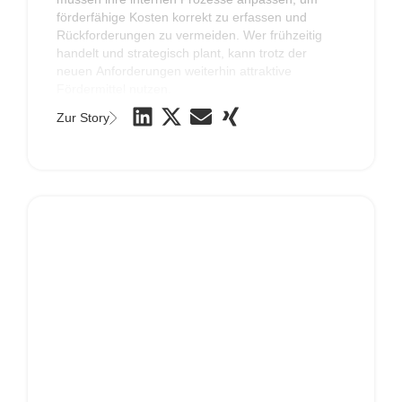
förderfähige Kosten korrekt zu erfassen und
Rückforderungen zu vermeiden. Wer frühzeitig
handelt und strategisch plant, kann trotz der
neuen Anforderungen weiterhin attraktive
Fördermittel nutzen.
Zur Story