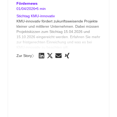
Fördernews
01/04/2026
•
5 min
Stichtag KMU-innovativ
KMU-innovativ fördert zukunftsweisende Projekte
kleiner und mittlerer Unternehmen. Dabei müssen
Projektskizzen zum Stichtag 15.04.2026 und
15.10.2026 eingereicht werden. Erfahren Sie mehr
zur fristgerechten Einreichung und was es bei
KMU-innovativ zu beachten gilt.
Zur Story