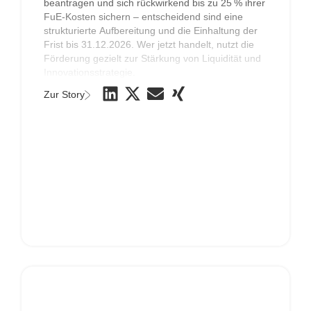
beantragen und sich rückwirkend bis zu 25 % ihrer
FuE-Kosten sichern – entscheidend sind eine
strukturierte Aufbereitung und die Einhaltung der
Frist bis 31.12.2026. Wer jetzt handelt, nutzt die
Förderung gezielt zur Stärkung von Liquidität und
Innovationsstrategie.
Zur Story