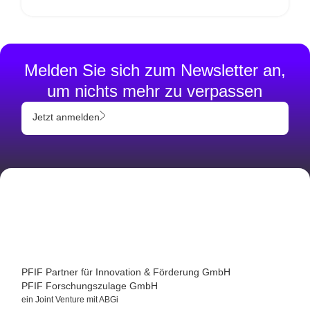
Melden Sie sich zum Newsletter an,
um nichts mehr zu verpassen
Jetzt anmelden
PFIF Partner für Innovation & Förderung GmbH
PFIF Forschungszulage GmbH
ein Joint Venture mit ABGi