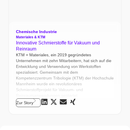
Chemische Industrie
Materiales & KTM
Innovative Schmierstoffe für Vakuum und
Reinraum
KTM + Materiales, ein 2019 gegründetes
Unternehmen mit zehn Mitarbeitern, hat sich auf die
Entwicklung und Verwendung von Werkstoffen
spezialisiert. Gemeinsam mit dem
Kompetenzzentrum Tribologie (KTM) der Hochschule
Mannheim wurde ein revolutionäres
Schmierstoffprojekt für Vakuum- und
Reinraumanwendungen gestartet.
Zur Story