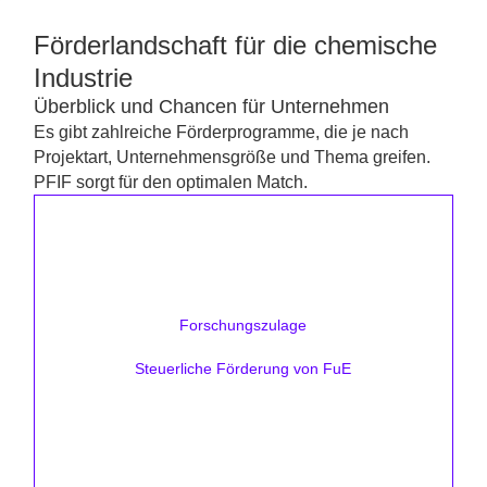
Förderlandschaft für die chemische
Industrie
Überblick und Chancen für Unternehmen
Es gibt zahlreiche Förderprogramme, die je nach
Projektart, Unternehmensgröße und Thema greifen.
PFIF sorgt für den optimalen Match.
Förderhöhe:
bis zu 35 %
Forschungszulage
Zielsetzung:
Forschungs- und Entwicklungsprojekte
Steuerliche Förderung von FuE
Mehr erfahren