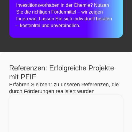
Investitionsvorhaben in der Chemie? Nutzen
Sie die richtigen Fördermittel – wir zeigen
Ihnen wie. Lassen Sie sich individuell beraten
– kostenfrei und unverbindlich.
Referenzen: Erfolgreiche Projekte
mit PFIF
Erfahren Sie mehr zu unseren Referenzen, die
durch Förderungen realisiert wurden