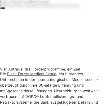
Black Forest Medical Group
Präzise Ziele, beeindruckende Fördererfolge
Erstanalyse
Vier Anträge, drei Förderprogramme, ein Ziel
Die
Black Forest Medical Group
, ein führendes
Unternehmen in der neurochirurgischen Medizintechnik,
überzeugt durch ihre 30-jährige Erfahrung und
maßgeschneiderte Lösungen. Neurochirurgen weltweit
vertrauen auf DORO® Kopfstabilisierungs- und
Retraktorsysteme, die dank ausgeklügelter Details und