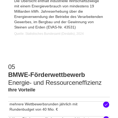
Die Übersicht enthält industrielle Wirtschaftszweige
mit einem Energieverbrauch von mindestens 19
Milliarden kWh. Jahreserhebung über die
Energieverwendung der Betriebe des Verarbeitenden
Gewerbes, im Bergbau und der Gewinnung von
Steinen und Erden (EVAS-Nr. 43531)
Quelle: Statistisches Bundesamt (Destatis), 2024
05
BMWE-Förderwettbewerb
Energie- und Ressourceneffizienz
Ihre Vorteile
mehrere Wettbewerbsrunden jährlich mit
Rundenbudget von 40 Mio. €