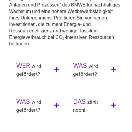
Anlagen und Prozessen“ des BMWE für nachhaltiges
Wachstum und eine höhere Wettbewerbsfähigkeit
Ihres Unternehmens. Profitieren Sie von neuen
Investitionen, die zu mehr Energie- und
Ressourceneffizienz und weniger fossilem
Energieverbrauch bei CO
-intensiven Ressourcen
2
beitragen.
WER
WAS
wird
wird
gefördert?
gefördert?
WAS
DAS
wird
zählt
gefördert?
noch!