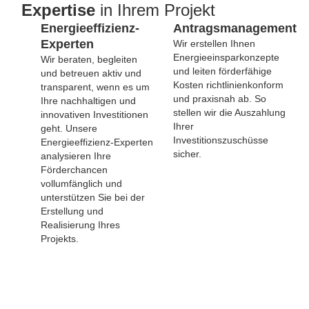
Expertise
in Ihrem Projekt
Energieeffizienz-
Antragsmanagement
Experten
Wir erstellen Ihnen
Energieeinsparkonzepte
Wir beraten, begleiten
und leiten förderfähige
und betreuen aktiv und
Kosten richtlinienkonform
transparent, wenn es um
und praxisnah ab. So
Ihre nachhaltigen und
stellen wir die Auszahlung
innovativen Investitionen
Ihrer
geht. Unsere
Investitionszuschüsse
Energieeffizienz-Experten
sicher.
analysieren Ihre
Förderchancen
vollumfänglich und
unterstützen Sie bei der
Erstellung und
Realisierung Ihres
Projekts.