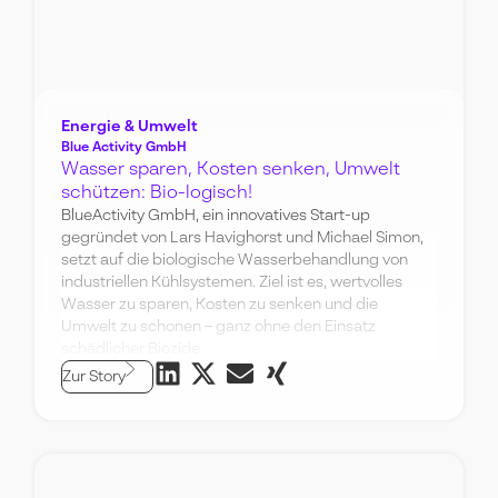
Energie & Umwelt
Blue Activity GmbH
Wasser sparen, Kosten senken, Umwelt
schützen: Bio-logisch!
BlueActivity GmbH, ein innovatives Start-up
gegründet von Lars Havighorst und Michael Simon,
setzt auf die biologische Wasserbehandlung von
industriellen Kühlsystemen. Ziel ist es, wertvolles
Wasser zu sparen, Kosten zu senken und die
Umwelt zu schonen – ganz ohne den Einsatz
schädlicher Biozide.
Zur Story