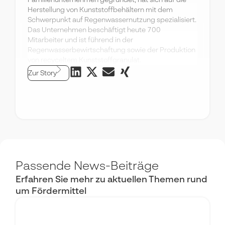
Familienunternehmen gegründet, hat sich auf die
Herstellung von Kunststoffbehältern mit dem
Schwerpunkt auf Regenwassernutzung spezialisiert.
Das Unternehmen beschäftigt heute 700
Mitarbeiter und ist führend in der
Regenwasserbewirtschaftung sowie der Produktion
von recyceltem Kunststoffgranulat.
Zur Story
Passende News-Beiträge
Erfahren Sie mehr zu aktuellen Themen rund
um Fördermittel