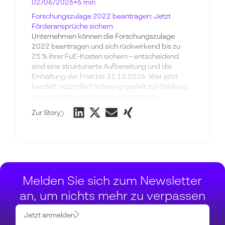
02/06/2026
•
6 min
Forschungszulage 2022 beantragen: Jetzt
Förderansprüche sichern
Unternehmen können die Forschungszulage
2022 beantragen und sich rückwirkend bis zu
25 % ihrer FuE-Kosten sichern – entscheidend
sind eine strukturierte Aufbereitung und die
Einhaltung der Frist bis 31.12.2026. Wer jetzt
handelt, nutzt die Förderung gezielt zur Stärkung
von Liquidität und Innovationsstrategie.
Zur Story
Melden Sie sich zum Newsletter
an, um nichts mehr zu verpassen
Jetzt anmelden