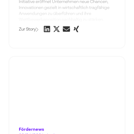
Initiative eröffnet Unternehmen neue Chancen,
Innovationen gezielt in wirtschaftlich tragfähige
Anwendungen zu überführen und ihre
Wettbewerbsposition nachhaltig zu stärken.
Zur Story
Fördernews