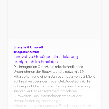
Energie & Umwelt
Innogration GmbH
Innovative Gebäudeklimatisierung
erfolgreich im Praxistest
Die Innogration GmbH, ein mittelständisches
Unternehmen der Bauwirtschaft, setzt mit 19
Mitarbeitern und einem Jahresumsatz von 5,2 Mio. €
auf kreative Lösungen in der Gebäudetechnik. Ihr
Schwerpunkt liegt auf der Planung und Lieferung
innovativer Deckensysteme für moderne
Bürowelten. Das Unternehmen steht vor der
Herausforderung, nachhaltige
Klimatisierungslösungen von Einzellösungen in ein