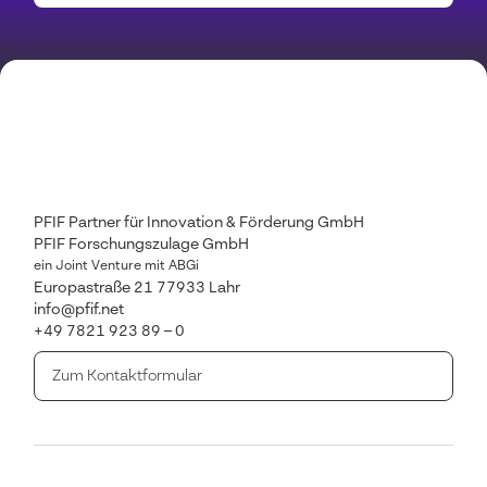
PFIF Partner für Innovation & Förderung GmbH
PFIF Forschungszulage GmbH
ein Joint Venture mit ABGi
Europastraße 21
77933 Lahr
info@pfif.net
+49 7821 923 89 – 0
Zum Kontaktformular