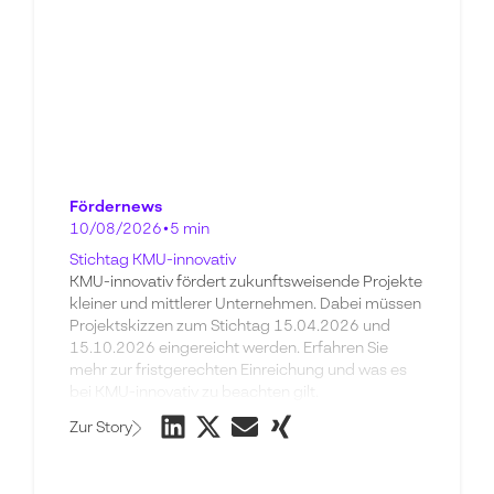
Fördernews
10/08/2026
•
5 min
Stichtag KMU-innovativ
KMU-innovativ fördert zukunftsweisende Projekte
kleiner und mittlerer Unternehmen. Dabei müssen
Projektskizzen zum Stichtag 15.04.2026 und
15.10.2026 eingereicht werden. Erfahren Sie
mehr zur fristgerechten Einreichung und was es
bei KMU-innovativ zu beachten gilt.
Zur Story