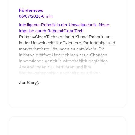
Fördernews
06/07/2026
•
6 min
Intelligente Robotik in der Umwelttechnik: Neue
Impulse durch Robots4CleanTech
Robots4CleanTech verbindet KI und Robotik, um
in der Umwelttechnik effizientere, förderfähige und
marktorientierte Lösungen zu entwickeln. Die
Initiative eröffnet Unternehmen neue Chancen,
Innovationen gezielt in wirtschaftlich tragfähige
Anwendungen zu überführen und ihre
Wettbewerbsposition nachhaltig zu stärken.
Zur Story