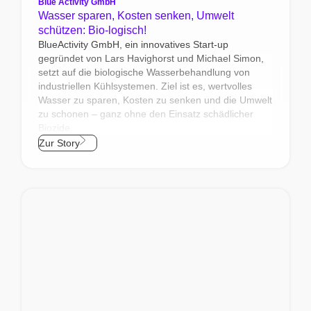
Blue Activity GmbH
Wasser sparen, Kosten senken, Umwelt
schützen: Bio-logisch!
BlueActivity GmbH, ein innovatives Start-up
gegründet von Lars Havighorst und Michael Simon,
setzt auf die biologische Wasserbehandlung von
industriellen Kühlsystemen. Ziel ist es, wertvolles
Wasser zu sparen, Kosten zu senken und die Umwelt
zu schonen – ganz ohne den Einsatz schädlicher
Biozide.
Zur Story