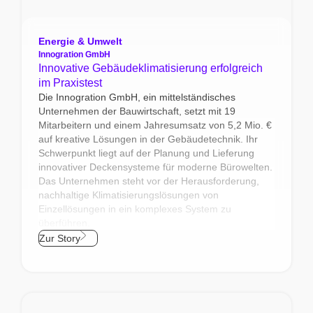
Energie & Umwelt
Innogration GmbH
Innovative Gebäudeklimatisierung erfolgreich
im Praxistest
Die Innogration GmbH, ein mittelständisches
Unternehmen der Bauwirtschaft, setzt mit 19
Mitarbeitern und einem Jahresumsatz von 5,2 Mio. €
auf kreative Lösungen in der Gebäudetechnik. Ihr
Schwerpunkt liegt auf der Planung und Lieferung
innovativer Deckensysteme für moderne Bürowelten.
Das Unternehmen steht vor der Herausforderung,
nachhaltige Klimatisierungslösungen von
Einzellösungen in ein komplexes System zu
überführen.
Zur Story