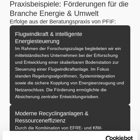
Praxisbeispiele: Förderungen für die
Branche Energie & Umwelt
Erfolge aus der Beratungspraxis von PFIF:
Flugwindkraft & intelligente
Energiesteuerung
Im Rahmen der Forschungszulage begleiteten wir ein
mittelständisches Unternehmen bei der Erforschung
und Entwicklung einer skalierbaren Bodenstation zur
Steuerung einer Flugwindkraftanlage. Im Fokus
standen Regelungsalgorithmen, Systemintegration
sowie die sichere Kopplung von Energieerzeugung und
Netzanschluss. Die Förderung ermöglichte die
Absicherung zentraler Entwicklungsrisiken.
Moderne Recyclinganlagen &
Ressourceneffizienz
Durch die Kombination von EFRE- und KfW-
Fördermitteln unterstützten wir ein Unternehmen der