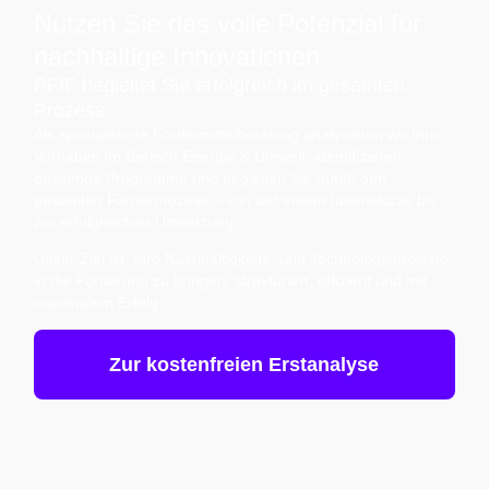
Nutzen Sie das volle Potenzial für
nachhaltige Innovationen
PFIF begleitet Sie erfolgreich im gesamten
Prozess
Als spezialisierte Fördermittelberatung analysieren wir Ihre
Vorhaben im Bereich Energie & Umwelt, identifizieren
passende Programme und begleiten Sie durch den
gesamten Förderprozess – von der ersten Ideenskizze bis
zur erfolgreichen Umsetzung.
Unser Ziel ist, Ihre Nachhaltigkeits- und Technologieprojekte
in die Förderung zu bringen: strukturiert, effizient und mit
maximalem Erfolg.
Zur kostenfreien Erstanalyse