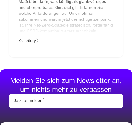
Maßstäbe dafür, was künftig als glaubwürdiges
und überprüfbares Klimaziel gilt. Erfahren Sie,
welche Anforderungen auf Unternehmen
zukommen und warum jetzt der richtige Zeitpunkt
ist, Ihre Net-Zero-Strategie strategisch, förderfähig
und CSRD-kompatibel weiterzuentwickeln.
Zur Story
Melden Sie sich zum Newsletter an,
um nichts mehr zu verpassen
Jetzt anmelden