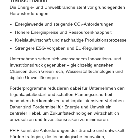
Transformation
Die Energie- und Umweltbranche steht vor grundlegenden
Herausforderungen:
Energiewende und steigende CO₂-Anforderungen
Höhere Energiepreise und Ressourcenknappheit
Kreislaufwirtschaft und nachhaltige Produktionsprozesse
Strengere ESG-Vorgaben und EU-Regularien
Unternehmen sehen sich wachsendem Innovations- und
Investitionsdruck gegenüber – gleichzeitig entstehen
Chancen durch GreenTech, Wasserstofftechnologien und
digitale Umweltlösungen.
Förderprogramme reduzieren dabei für Unternehmen den
Eigenkapitalbedarf und schaffen Planungssicherheit –
besonders bei komplexen und kapitalintensiven Vorhaben.
Daher sind Fördermittel für Energie und Umwelt ein
zentraler Hebel, um Zukunftstechnologien wirtschaftlich
umzusetzen und Investitionsrisiken zu minimieren.
PFIF kennt die Anforderungen der Branche und entwickelt
Förderstrategien, die technologische Innovation,