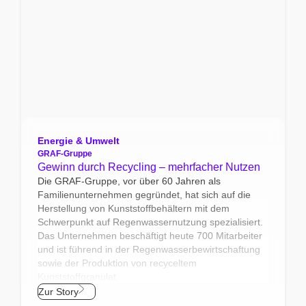
Energie & Umwelt
GRAF-Gruppe
Gewinn durch Recycling – mehrfacher Nutzen
Die GRAF-Gruppe, vor über 60 Jahren als
Familienunternehmen gegründet, hat sich auf die
Herstellung von Kunststoffbehältern mit dem
Schwerpunkt auf Regenwassernutzung spezialisiert.
Das Unternehmen beschäftigt heute 700 Mitarbeiter
und ist führend in der Regenwasserbewirtschaftung
sowie der Produktion von recyceltem
Kunststoffgranulat.
Zur Story