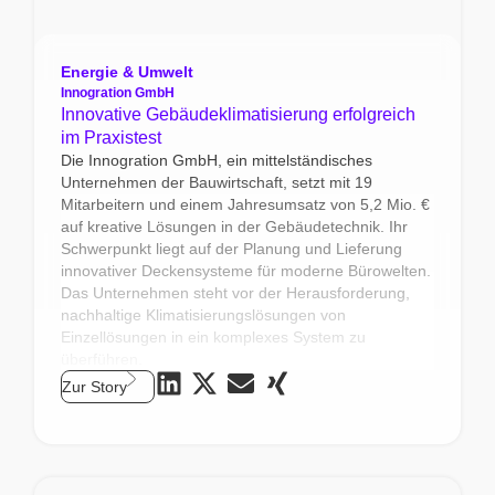
Energie & Umwelt
Innogration GmbH
Innovative Gebäudeklimatisierung erfolgreich
im Praxistest
Die Innogration GmbH, ein mittelständisches
Unternehmen der Bauwirtschaft, setzt mit 19
Mitarbeitern und einem Jahresumsatz von 5,2 Mio. €
auf kreative Lösungen in der Gebäudetechnik. Ihr
Schwerpunkt liegt auf der Planung und Lieferung
innovativer Deckensysteme für moderne Bürowelten.
Das Unternehmen steht vor der Herausforderung,
nachhaltige Klimatisierungslösungen von
Einzellösungen in ein komplexes System zu
überführen.
Zur Story