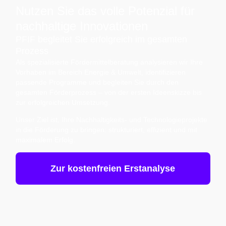
Nutzen Sie das volle Potenzial für
nachhaltige Innovationen
PFIF begleitet Sie erfolgreich im gesamten
Prozess
Als spezialisierte Fördermittelberatung analysieren wir Ihre
Vorhaben im Bereich Energie & Umwelt, identifizieren
passende Programme und begleiten Sie durch den
gesamten Förderprozess – von der ersten Ideenskizze bis
zur erfolgreichen Umsetzung.
Unser Ziel ist, Ihre Nachhaltigkeits- und Technologieprojekte
in die Förderung zu bringen: strukturiert, effizient und mit
maximalem Erfolg.
Zur kostenfreien Erstanalyse