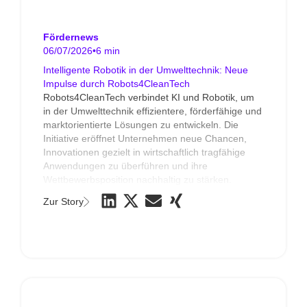
Fördernews
06/07/2026
•
6 min
Intelligente Robotik in der Umwelttechnik: Neue
Impulse durch Robots4CleanTech
Robots4CleanTech verbindet KI und Robotik, um
in der Umwelttechnik effizientere, förderfähige und
marktorientierte Lösungen zu entwickeln. Die
Initiative eröffnet Unternehmen neue Chancen,
Innovationen gezielt in wirtschaftlich tragfähige
Anwendungen zu überführen und ihre
Wettbewerbsposition nachhaltig zu stärken.
Zur Story