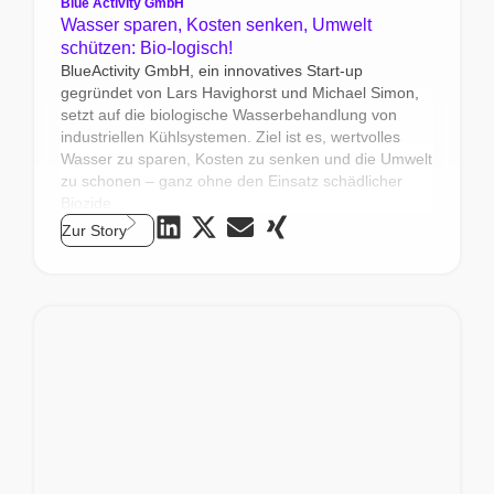
Blue Activity GmbH
Wasser sparen, Kosten senken, Umwelt
schützen: Bio-logisch!
BlueActivity GmbH, ein innovatives Start-up
gegründet von Lars Havighorst und Michael Simon,
setzt auf die biologische Wasserbehandlung von
industriellen Kühlsystemen. Ziel ist es, wertvolles
Wasser zu sparen, Kosten zu senken und die Umwelt
zu schonen – ganz ohne den Einsatz schädlicher
Biozide.
Zur Story