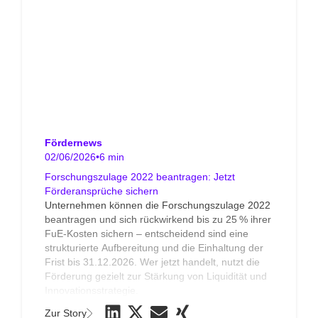
Fördernews
02/06/2026
•
6 min
Forschungszulage 2022 beantragen: Jetzt
Förderansprüche sichern
Unternehmen können die Forschungszulage 2022
beantragen und sich rückwirkend bis zu 25 % ihrer
FuE-Kosten sichern – entscheidend sind eine
strukturierte Aufbereitung und die Einhaltung der
Frist bis 31.12.2026. Wer jetzt handelt, nutzt die
Förderung gezielt zur Stärkung von Liquidität und
Innovationsstrategie.
Zur Story