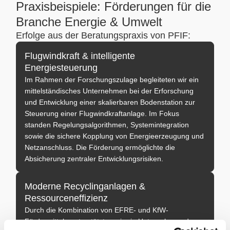
Praxisbeispiele: Förderungen für die
Branche Energie & Umwelt
Erfolge aus der Beratungspraxis von PFIF:
Flugwindkraft & intelligente
Energiesteuerung
Im Rahmen der Forschungszulage begleiteten wir ein
mittelständisches Unternehmen bei der Erforschung
und Entwicklung einer skalierbaren Bodenstation zur
Steuerung einer Flugwindkraftanlage. Im Fokus
standen Regelungsalgorithmen, Systemintegration
sowie die sichere Kopplung von Energieerzeugung und
Netzanschluss. Die Förderung ermöglichte die
Absicherung zentraler Entwicklungsrisiken.
Moderne Recyclinganlagen &
Ressourceneffizienz
Durch die Kombination von EFRE- und KfW-
Fördermitteln unterstützten wir ein Unternehmen der