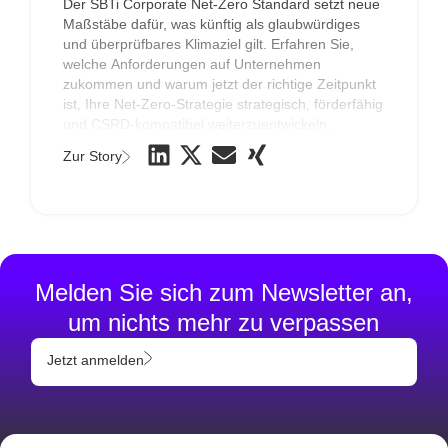
Der SBTi Corporate Net-Zero Standard setzt neue
Maßstäbe dafür, was künftig als glaubwürdiges
und überprüfbares Klimaziel gilt. Erfahren Sie,
welche Anforderungen auf Unternehmen
zukommen und warum jetzt der richtige Zeitpunkt
ist, Ihre Net-Zero-Strategie strategisch, förderfähig
und CSRD-kompatibel weiterzuentwickeln.
Zur Story
Melden Sie sich zum Newsletter an,
um nichts mehr zu verpassen
Jetzt anmelden