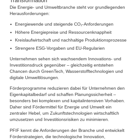
Transformation
Die Energie- und Umweltbranche steht vor grundlegenden
Herausforderungen:
Energiewende und steigende CO₂-Anforderungen
Höhere Energiepreise und Ressourcenknappheit
Kreislaufwirtschaft und nachhaltige Produktionsprozesse
Strengere ESG-Vorgaben und EU-Regularien
Unternehmen sehen sich wachsendem Innovations- und
Investitionsdruck gegenüber – gleichzeitig entstehen
Chancen durch GreenTech, Wasserstofftechnologien und
digitale Umweltlösungen.
Förderprogramme reduzieren dabei für Unternehmen den
Eigenkapitalbedarf und schaffen Planungssicherheit –
besonders bei komplexen und kapitalintensiven Vorhaben.
Daher sind Fördermittel für Energie und Umwelt ein
zentraler Hebel, um Zukunftstechnologien wirtschaftlich
umzusetzen und Investitionsrisiken zu minimieren.
PFIF kennt die Anforderungen der Branche und entwickelt
Förderstrategien, die technologische Innovation,