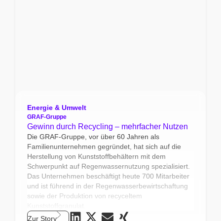
Energie & Umwelt
GRAF-Gruppe
Gewinn durch Recycling – mehrfacher Nutzen
Die GRAF-Gruppe, vor über 60 Jahren als
Familienunternehmen gegründet, hat sich auf die
Herstellung von Kunststoffbehältern mit dem
Schwerpunkt auf Regenwassernutzung spezialisiert.
Das Unternehmen beschäftigt heute 700 Mitarbeiter
und ist führend in der Regenwasserbewirtschaftung
sowie der Produktion von recyceltem
Kunststoffgranulat.
Zur Story