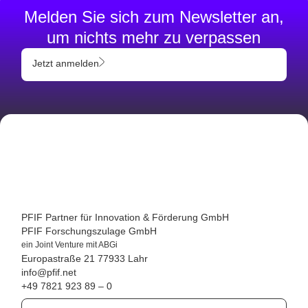
Melden Sie sich zum Newsletter an,
um nichts mehr zu verpassen
Jetzt anmelden
PFIF Partner für Innovation & Förderung GmbH
PFIF Forschungszulage GmbH
ein Joint Venture mit ABGi
Europastraße 21
77933 Lahr
info@pfif.net
+49 7821 923 89 – 0