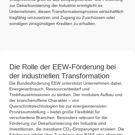
zur Dekarbonisierung der Industrie ermöglicht es
Unternehmen, diesen Transformationsprozess wirtschaftlich
tragfähig umzusetzen und Zugang zu Zuschüssen oder
sonstigen zinsgünstigen Krediten zu erhalten.
Die Rolle der EEW-Förderung bei
der industriellen Transformation
Die Bundesförderung EEW unterstützt Unternehmen dabei,
Energieverbrauch, Ressourcenbedarf und
Treibhausemissionen zu senken. Der modulare Aufbau und
der branchenoffene Charakter – von
Querschnittstechnologien bis zur energieintensiven
Prozessumstellung – bietet große Flexibilität für
verschiedene Branchen. Besonders relevant für die
Förderung zur Dekarbonisierung der Industrie sind
Investitionen, die messbare CO
-Einsparungen erzielen. Die
2
Förderung erfolgt über Zuschüsse des BAFA oder alternativ