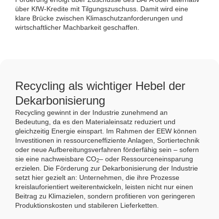
über KfW-Kredite mit Tilgungszuschuss. Damit wird eine
klare Brücke zwischen Klimaschutzanforderungen und
wirtschaftlicher Machbarkeit geschaffen.
Recycling als wichtiger Hebel der
Dekarbonisierung
Recycling gewinnt in der Industrie zunehmend an
Bedeutung, da es den Materialeinsatz reduziert und
gleichzeitig Energie einspart. Im Rahmen der EEW können
Investitionen in ressourceneffiziente Anlagen, Sortiertechnik
oder neue Aufbereitungsverfahren förderfähig sein – sofern
sie eine nachweisbare CO
– oder Ressourceneinsparung
2
erzielen. Die Förderung zur Dekarbonisierung der Industrie
setzt hier gezielt an: Unternehmen, die ihre Prozesse
kreislauforientiert weiterentwickeln, leisten nicht nur einen
Beitrag zu Klimazielen, sondern profitieren von geringeren
Produktionskosten und stabileren Lieferketten.