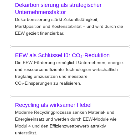
Dekarbonisierung als strategischer
Unternehmensfaktor
Dekarbonisierung stärkt Zukunftsfähigkeit,
Marktposition und Kostenstabilität – und wird durch die
EEW gezielt finanzierbar.
EEW als Schlüssel für CO₂‑Reduktion
Die EEW-Förderung ermöglicht Unternehmen, energie-
und ressourceneffiziente Technologien wirtschaftlich
tragfähig umzusetzen und messbare
CO₂‑Einsparungen zu realisieren.
Recycling als wirksamer Hebel
Moderne Recyclingprozesse senken Material- und
Energieeinsatz und werden durch EEW-Module wie
Modul 4 und den Effizienzwettbewerb attraktiv
unterstützt.