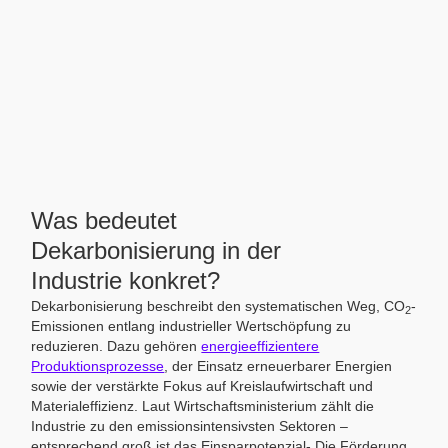
Was bedeutet
Dekarbonisierung in der
Industrie konkret?
Dekarbonisierung beschreibt den systematischen Weg, CO
-
2
Emissionen entlang industrieller Wertschöpfung zu
reduzieren. Dazu gehören
energieeffizientere
Produktionsprozesse
, der Einsatz erneuerbarer Energien
sowie der verstärkte Fokus auf Kreislaufwirtschaft und
Materialeffizienz. Laut Wirtschaftsministerium zählt die
Industrie zu den emissionsintensivsten Sektoren –
entsprechend groß ist das Einsparpotenzial- Die Förderung