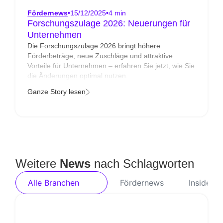
Fördernews
•
15/12/2025
•
4 min
Forschungszulage 2026: Neuerungen für
Unternehmen
Die Forschungszulage 2026 bringt höhere
Förderbeträge, neue Zuschläge und attraktive
Vorteile für Unternehmen – erfahren Sie jetzt, wie Sie
die Änderungen optimal nutzen.
Ganze Story lesen
Weitere
News
nach Schlagworten
Alle Branchen
Fördernews
Inside PF