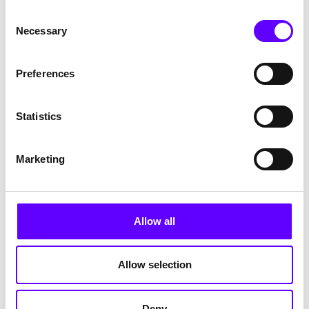
eine bessere Zukunft.
Consent
Necessary
Selection
Zur Story
Preferences
Statistics
Marketing
Allow all
Allow selection
Deny