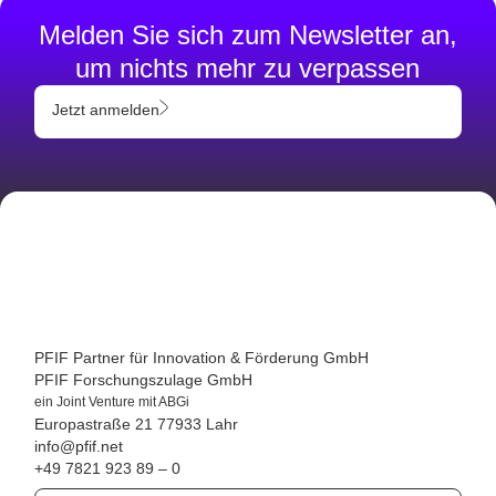
Melden Sie sich zum Newsletter an,
um nichts mehr zu verpassen
Jetzt anmelden
PFIF Partner für Innovation & Förderung GmbH
PFIF Forschungszulage GmbH
ein Joint Venture mit ABGi
Europastraße 21
77933 Lahr
info@pfif.net
+49 7821 923 89 – 0