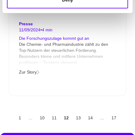
Presse
11/09/2024
•
4 min
Die Forschungszulage kommt gut an
Die Chemie- und Pharmaindustrie zählt zu den
Top-Nutzern der steuerlichen Förderung.
Besonders kleine und mittlere Unternehmen
profitieren – Tendenz steigend.
Zur Story
1
…
10
11
12
13
14
…
17