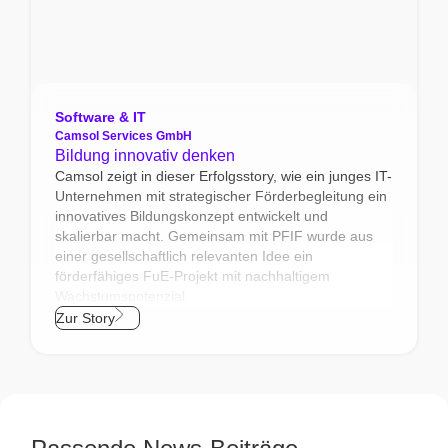
Software & IT
Camsol Services GmbH
Bildung innovativ denken
Camsol zeigt in dieser Erfolgsstory, wie ein junges IT-
Unternehmen mit strategischer Förderbegleitung ein
innovatives Bildungskonzept entwickelt und
skalierbar macht. Gemeinsam mit PFIF wurde aus
einer gesellschaftlich relevanten Idee ein
förderfähiges FuE‑Projekt mit nachhaltigem
Wachstumspotenzial.
Zur Story