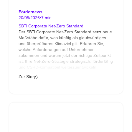
Fördernews
20/05/2026
•
7 min
SBTi Corporate Net-Zero Standard
Der SBTi Corporate Net-Zero Standard setzt neue
Maßstäbe dafür, was künftig als glaubwürdiges
und überprüfbares Klimaziel gilt. Erfahren Sie,
welche Anforderungen auf Unternehmen
zukommen und warum jetzt der richtige Zeitpunkt
ist, Ihre Net-Zero-Strategie strategisch, förderfähig
und CSRD-kompatibel weiterzuentwickeln.
Zur Story