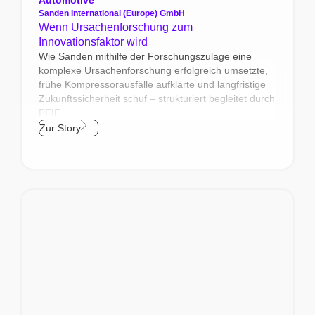
Sanden International (Europe) GmbH
Wenn Ursachenforschung zum
Innovationsfaktor wird
Wie Sanden mithilfe der Forschungszulage eine
komplexe Ursachenforschung erfolgreich umsetzte,
frühe Kompressorausfälle aufklärte und langfristige
Zukunftssicherheit schuf – strukturiert begleitet durch
PFIF.
Zur Story