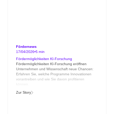
Fördernews
17/04/2026
•
5 min
Fördermöglichkeiten KI-Forschung
Fördermöglichkeiten KI-Forschung eröffnen
Unternehmen und Wissenschaft neue Chancen:
Erfahren Sie, welche Programme Innovationen
vorantreiben und wie Sie davon profitieren
können.
Zur Story