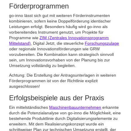
Förderprogrammen
go-inno lässt sich gut mit weiteren Förderinstrumenten
kombinieren, sofern keine Doppelförderung identischer
Leistungen erfolgt. Besonders häufig wird go-inno als
vorbereitendes Instrument genutzt, um Projekte für
Programme wie
ZIM (Zentrales Innovationsprogramm
Mittelstand)
, Digital Jetzt, die steuerliche
Forschungszulage
oder regionale Innovationsförderungen wie GRW
vorzubereiten. Die Kombination kann strategisch sinnvoll
sein, um Innovationsvorhaben von der Planung bis zur
Umsetzung vollständig zu begleiten.
Achtung: Die Erstellung der Antragsunterlagen in weiteren
Förderprogrammen ist von der Richtlinie explizit
ausgeschlossen!
Erfolgsbeispiele aus der Praxis
Ein mittelständisches
Maschinenbauunternehmen
erkannte
durch die Potenzialanalyse von go-inno die Möglichkeit, eine
bestehende Produktlinie durch Digitalisierungselemente zu
erweitern. Mit dem Realisierungskonzept wurde ein
schrittweiser Plan zur technischen Umsetzung erstellt, der