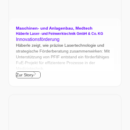
Maschinen- und Anlagenbau
,
Medtech
Häberle Laser- und Feinwerktechnik GmbH & Co. KG
Innovationsförderung
Häberle zeigt, wie präzise Lasertechnologie und
strategische Förderberatung zusammenwirken: Mit
Unterstützung von PFIF entstand ein förderfähiges
FuE‑Projekt für effizientere Prozesse in der
Medizintechnik.
Zur Story