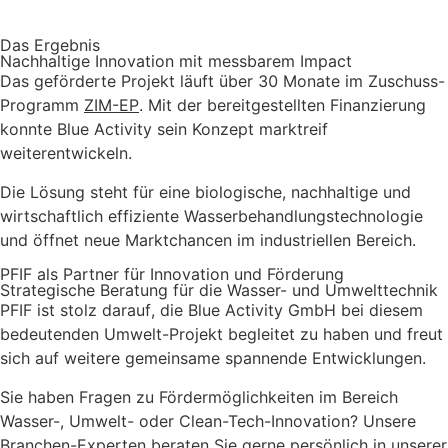
Das Ergebnis
Nachhaltige Innovation mit messbarem Impact
Das geförderte Projekt läuft über 30 Monate im Zuschuss-
Programm
ZIM-EP
. Mit der bereitgestellten Finanzierung
konnte Blue Activity sein Konzept marktreif
weiterentwickeln.
Die Lösung steht für eine biologische, nachhaltige und
wirtschaftlich effiziente Wasserbehandlungstechnologie
und öffnet neue Markt­chancen im industriellen Bereich.
PFIF als Partner für Innovation und Förderung
Strategische Beratung für die Wasser- und Umwelttechnik
PFIF ist stolz darauf, die Blue Activity GmbH bei diesem
bedeutenden Umwelt-Projekt begleitet zu haben und freut
sich auf weitere gemeinsame spannende Entwicklungen.
Sie haben Fragen zu Fördermöglichkeiten im Bereich
Wasser-, Umwelt- oder Clean-Tech-Innovation? Unsere
Branchen-Experten beraten Sie gerne persönlich in unserer