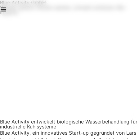
Blue Activity GmbH
Wasser sparen, Kosten senken, Umwelt schützen: Bio-
logisch!
Erstanalyse
Blue Activity entwickelt biologische Wasserbehandlung für
industrielle Kühlsysteme
Blue Activity
, ein innovatives Start-up gegründet von Lars