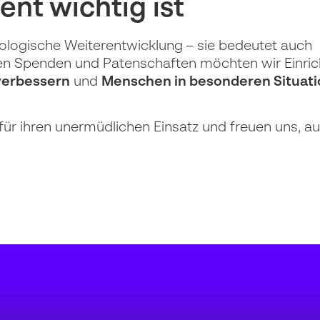
t wichtig ist
nologische Weiterentwicklung – sie bedeutet auch
eren Spenden und Patenschaften möchten wir Einri
verbessern
und
Menschen in besonderen Situat
für ihren unermüdlichen Einsatz und freuen uns, 