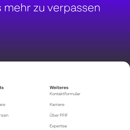
s mehr zu verpassen
ts
Weiteres
Kontaktformular
are
Karriere
nzen
Über PFIF
Expertise