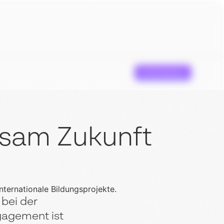
Erstanalyse
sam Zukunft
 bei der
gagement ist