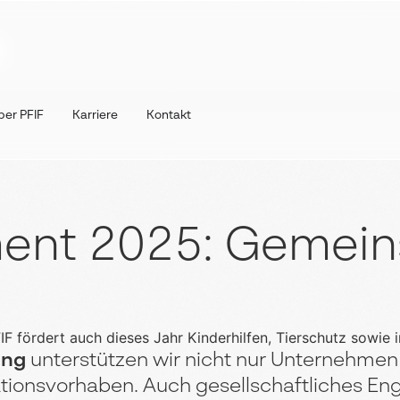
ber PFIF
Karriere
Kontakt
ent 2025: Gemein
ung
unterstützen wir nicht nur Unternehmen
ationsvorhaben. Auch gesellschaftliches En