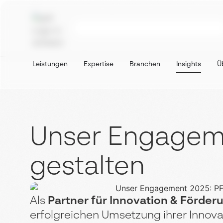
Leistungen
Expertise
Branchen
Insights
Ü
Unser Engagem
gestalten
Als
Partner für Innovation & Förder
erfolgreichen Umsetzung ihrer Innov