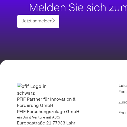
Melden Sie sich zu
Jetzt anmelden
Lei
Fors
PFIF Partner für Innovation &
Zus
Förderung GmbH
PFIF Forschungszulage GmbH
Ener
ein Joint Venture mit ABGi
Europastraße 21
77933 Lahr