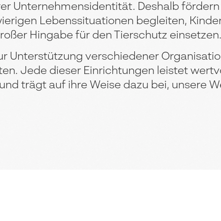
erer Unternehmensidentität. Deshalb fördern
wierigen Lebenssituationen begleiten, Kinde
roßer Hingabe für den Tierschutz einsetzen
zur Unterstützung verschiedener Organisati
. Jede dieser Einrichtungen leistet wertvo
– und trägt auf ihre Weise dazu bei, unsere W