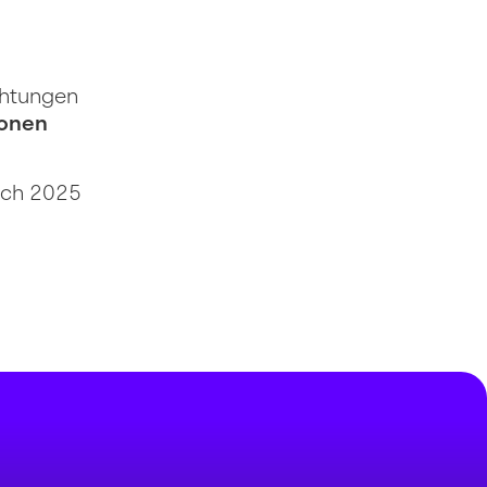
chtungen
ionen
auch 2025