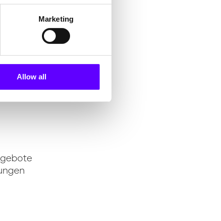
Marketing
ichen
Allow all
nd
ngebote
jungen