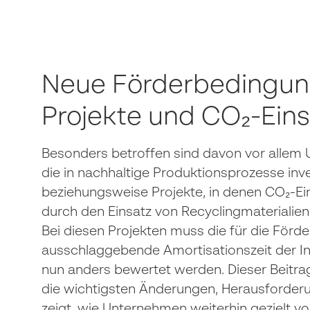
Neue Förderbedingung
Projekte und CO₂-Ein
Besonders betroffen sind davon vor allem
die in nachhaltige Produktionsprozesse inv
beziehungsweise Projekte, in denen CO₂-E
durch den Einsatz von Recyclingmaterialien
Bei diesen Projekten muss die für die Förde
ausschlaggebende Amortisationszeit der In
nun anders bewertet werden. Dieser Beitra
die wichtigsten Änderungen, Herausforder
zeigt, wie Unternehmen weiterhin gezielt v