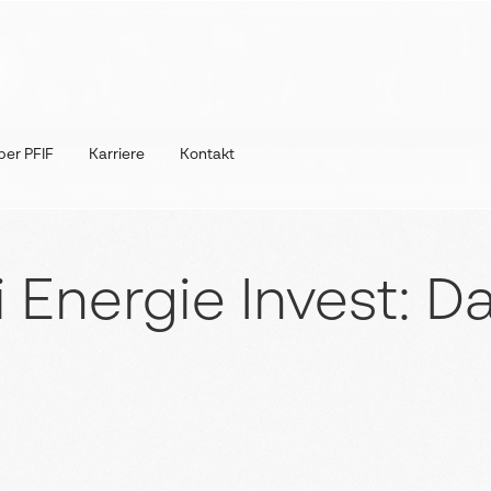
ber PFIF
Karriere
Kontakt
Energie Invest: Da