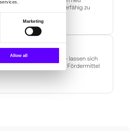
ihre Projekte strategisch neu
 services.
 verschärfter Regeln förderfähig zu
Marketing
 mit PFIF als Partner
Allow all
ratung – etwa durch PFIF – lassen sich
n Bedingungen attraktive Fördermittel