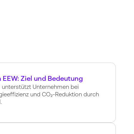
EEW: Ziel und Bedeutung
nterstützt Unternehmen bei
rgieeffizienz und CO₂-Reduktion durch
.