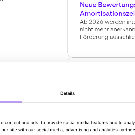
Neue Bewertungs
Amortisationszei
Ab 2026 werden inte
nicht mehr anerkannt
Förderung ausschlie
Auswirkungen a
Nachhaltig wirtscha
die neue Bewertungsp
Details
e content and ads, to provide social media features and to analy
Strategien zur 
 our site with our social media, advertising and analytics partn