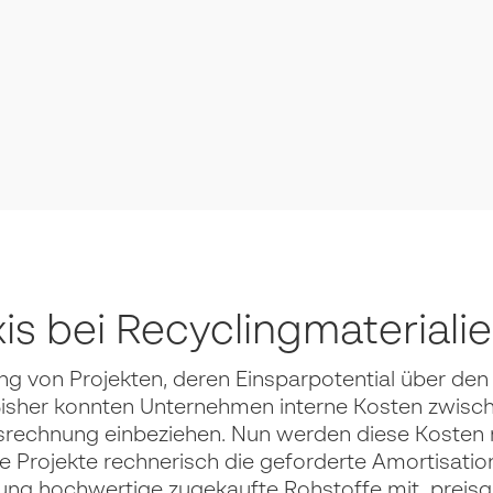
s bei Recyclingmateriali
ng von Projekten, deren Einsparpotential über den
 Bisher konnten Unternehmen interne Kosten zwisc
nsrechnung einbeziehen. Nun werden diese Kosten 
e Projekte rechnerisch die geforderte Amortisatio
tung hochwertige zugekaufte Rohstoffe mit preis