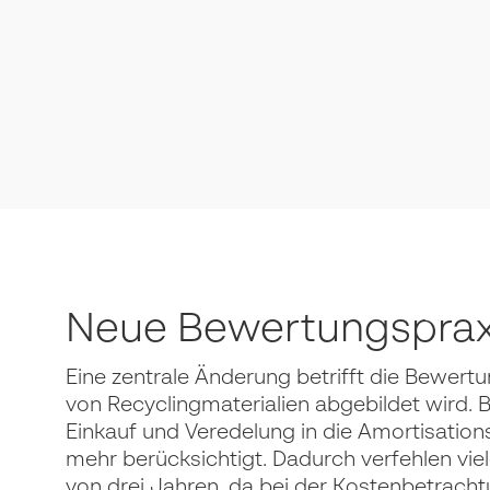
Neue Bewertungspraxi
Eine zentrale Änderung betrifft die Bewertu
von Recyclingmaterialien abgebildet wird.
Einkauf und Veredelung in die Amortisatio
mehr berücksichtigt. Dadurch verfehlen viel
von drei Jahren, da bei der Kostenbetrach