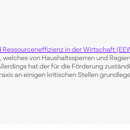
 Ressourceneffizienz in der Wirtschaft (EE
, welches von Haushaltssperren und Regie
llerdings hat der für die Förderung zuständ
axis an einigen kritischen Stellen grundleg