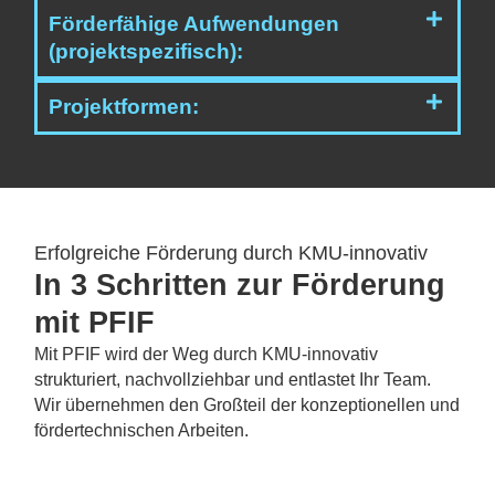
Förderfähige Aufwendungen
(projektspezifisch):
Projektformen:
Erfolgreiche Förderung durch KMU-innovativ
In 3 Schritten zur Förderung
mit PFIF
Mit PFIF wird der Weg durch KMU-innovativ
strukturiert, nachvollziehbar und entlastet Ihr Team.
Wir übernehmen den Großteil der konzeptionellen und
fördertechnischen Arbeiten.