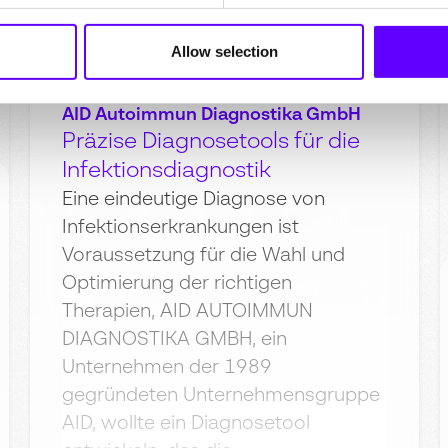
Allow selection
BioTech & Pharma
AID Autoimmun Diagnostika GmbH
Präzise Diagnosetools für die
Infektionsdiagnostik
Eine eindeutige Diagnose von
Infektionserkrankungen ist
Voraussetzung für die Wahl und
Optimierung der richtigen
Therapien, AID AUTOIMMUN
DIAGNOSTIKA GMBH, ein
Unternehmen der 1989
gegründeten Unternehmensgruppe
AID, wollte ein Diagnosetool