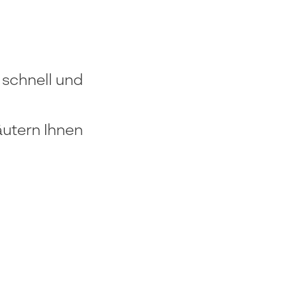
 schnell und
äutern Ihnen