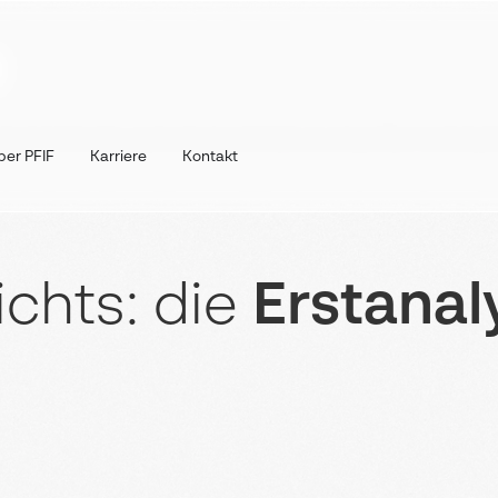
ber PFIF
Karriere
Kontakt
ichts: die
Erstanal