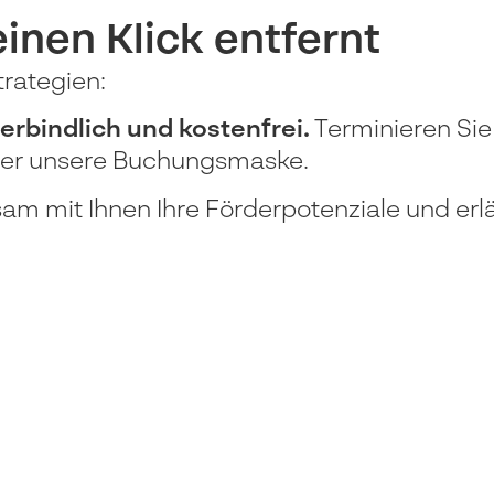
einen Klick entfernt
trategien:
erbindlich und kostenfrei.
Terminieren Sie
über unsere Buchungsmaske.
m mit Ihnen Ihre Förderpotenziale und erl