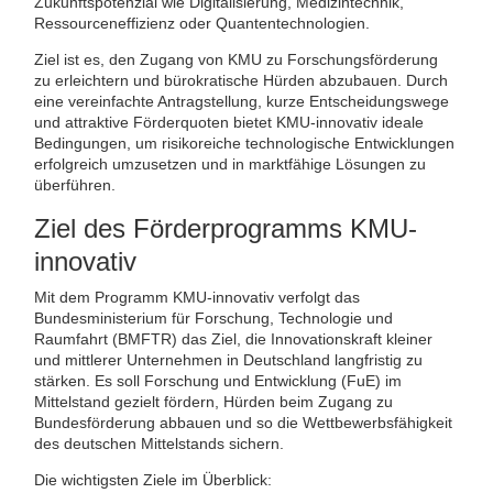
Zukunftspotenzial wie Digitalisierung, Medizintechnik,
Ressourceneffizienz oder Quantentechnologien.
Ziel ist es, den Zugang von KMU zu Forschungsförderung
zu erleichtern und bürokratische Hürden abzubauen. Durch
eine vereinfachte Antragstellung, kurze Entscheidungswege
und attraktive Förderquoten bietet KMU-innovativ ideale
Bedingungen, um risikoreiche technologische Entwicklungen
erfolgreich umzusetzen und in marktfähige Lösungen zu
überführen.
Ziel des Förderprogramms KMU-
innovativ
Mit dem Programm KMU-innovativ verfolgt das
Bundesministerium für Forschung, Technologie und
Raumfahrt (BMFTR) das Ziel, die Innovationskraft kleiner
und mittlerer Unternehmen in Deutschland langfristig zu
stärken. Es soll Forschung und Entwicklung (FuE) im
Mittelstand gezielt fördern, Hürden beim Zugang zu
Bundesförderung abbauen und so die Wettbewerbsfähigkeit
des deutschen Mittelstands sichern.
Die wichtigsten Ziele im Überblick: