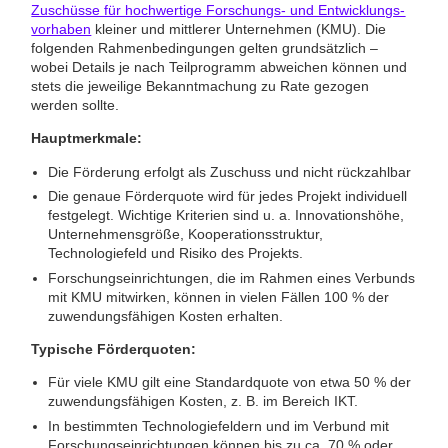
Zuschüsse für hochwertige Forschungs- und Entwicklungs­
vorhaben
kleiner und mittlerer Unternehmen (KMU). Die
folgenden Rahmenbedingungen gelten grundsätzlich –
wobei Details je nach Teilprogramm abweichen können und
stets die jeweilige Bekanntmachung zu Rate gezogen
werden sollte.
Hauptmerkmale:
Die Förderung erfolgt als Zuschuss und nicht rückzahlbar
Die genaue Förderquote wird für jedes Projekt individuell
festgelegt. Wichtige Kriterien sind u. a. Innovationshöhe,
Unternehmensgröße, Kooperationsstruktur,
Technologiefeld und Risiko des Projekts.
Forschungseinrichtungen, die im Rahmen eines Verbunds
mit KMU mitwirken, können in vielen Fällen 100 % der
zuwendungsfähigen Kosten erhalten.
Typische Förderquoten:
Für viele KMU gilt eine Standardquote von etwa 50 % der
zuwendungsfähigen Kosten, z. B. im Bereich IKT.
In bestimmten Technologiefeldern und im Verbund mit
Forschungs­einrichtungen können bis zu ca. 70 % oder