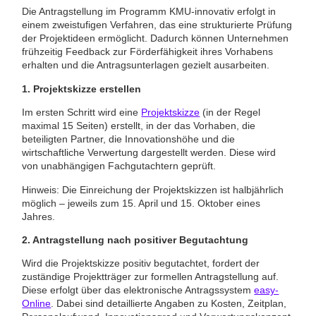
Die Antragstellung im Programm KMU-innovativ erfolgt in
einem zweistufigen Verfahren, das eine strukturierte Prüfung
der Projektideen ermöglicht. Dadurch können Unternehmen
frühzeitig Feedback zur Förderfähigkeit ihres Vorhabens
erhalten und die Antragsunterlagen gezielt ausarbeiten.
1. Projektskizze erstellen
Im ersten Schritt wird eine
Projektskizze
(in der Regel
maximal 15 Seiten) erstellt, in der das Vorhaben, die
beteiligten Partner, die Innovationshöhe und die
wirtschaftliche Verwertung dargestellt werden. Diese wird
von unabhängigen Fachgutachtern geprüft.
Hinweis: Die Einreichung der Projektskizzen ist halbjährlich
möglich – jeweils zum 15. April und 15. Oktober eines
Jahres.
2. Antragstellung nach positiver Begutachtung
Wird die Projektskizze positiv begutachtet, fordert der
zuständige Projektträger zur formellen Antragstellung auf.
Diese erfolgt über das elektronische Antragssystem
easy-
Online
. Dabei sind detaillierte Angaben zu Kosten, Zeitplan,