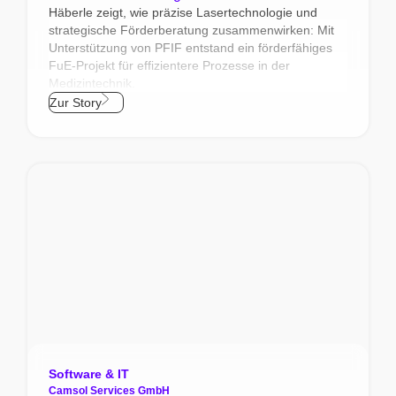
Häberle zeigt, wie präzise Lasertechnologie und
strategische Förderberatung zusammenwirken: Mit
Unterstützung von PFIF entstand ein förderfähiges
FuE‑Projekt für effizientere Prozesse in der
Medizintechnik.
Zur Story
Software & IT
Camsol Services GmbH