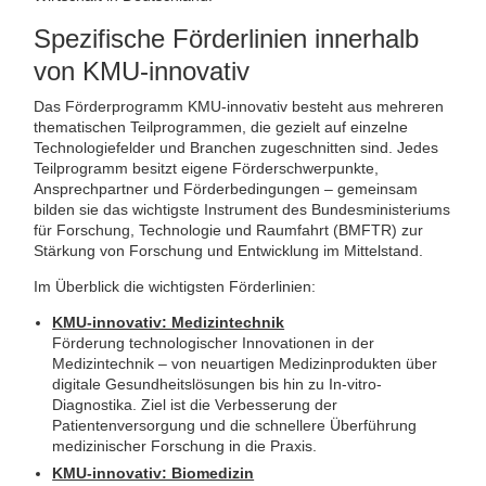
Spezifische Förderlinien innerhalb
von KMU-innovativ
Das Förderprogramm KMU-innovativ besteht aus mehreren
thematischen Teilprogrammen, die gezielt auf einzelne
Technologiefelder und Branchen zugeschnitten sind. Jedes
Teilprogramm besitzt eigene Förderschwerpunkte,
Ansprechpartner und Förderbedingungen – gemeinsam
bilden sie das wichtigste Instrument des Bundesministeriums
für Forschung, Technologie und Raumfahrt (BMFTR) zur
Stärkung von Forschung und Entwicklung im Mittelstand.
Im Überblick die wichtigsten Förderlinien:
KMU-innovativ: Medizintechnik
Förderung technologischer Innovationen in der
Medizintechnik – von neuartigen Medizinprodukten über
digitale Gesundheitslösungen bis hin zu In-vitro-
Diagnostika. Ziel ist die Verbesserung der
Patientenversorgung und die schnellere Überführung
medizinischer Forschung in die Praxis.
KMU-innovativ: Biomedizin