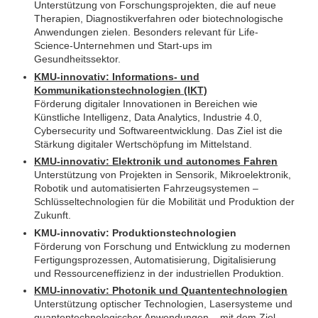
Unterstützung von Forschungsprojekten, die auf neue
Therapien, Diagnostikverfahren oder biotechnologische
Anwendungen zielen. Besonders relevant für Life-
Science-Unternehmen und Start-ups im
Gesundheitssektor.
KMU-innovativ: Informations- und
Kommunikationstechnologien (IKT)
Förderung digitaler Innovationen in Bereichen wie
Künstliche Intelligenz, Data Analytics, Industrie 4.0,
Cybersecurity und Softwareentwicklung. Das Ziel ist die
Stärkung digitaler Wertschöpfung im Mittelstand.
KMU-innovativ: Elektronik und autonomes Fahren
Unterstützung von Projekten in Sensorik, Mikroelektronik,
Robotik und automatisierten Fahrzeugsystemen –
Schlüsseltechnologien für die Mobilität und Produktion der
Zukunft.
KMU-innovativ: Produktionstechnologien
Förderung von Forschung und Entwicklung zu modernen
Fertigungsprozessen, Automatisierung, Digitalisierung
und Ressourceneffizienz in der industriellen Produktion.
KMU-innovativ: Photonik und Quantentechnologien
Unterstützung optischer Technologien, Lasersysteme und
quantentechnologischer Anwendungen – mit dem Ziel,