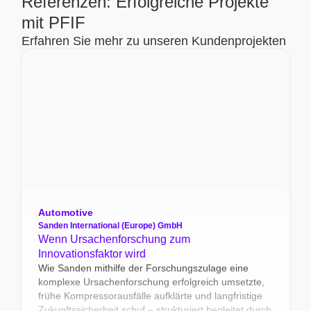
Referenzen: Erfolgreiche Projekte
mit PFIF
Erfahren Sie mehr zu unseren Kundenprojekten
Automotive
Sanden International (Europe) GmbH
Wenn Ursachenforschung zum
Innovationsfaktor wird
Wie Sanden mithilfe der Forschungszulage eine
komplexe Ursachenforschung erfolgreich umsetzte,
frühe Kompressorausfälle aufklärte und langfristige
Zukunftssicherheit schuf – strukturiert begleitet durch