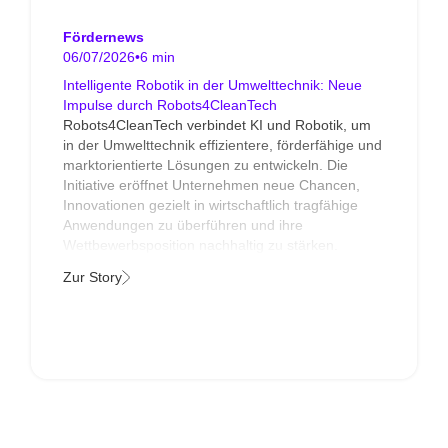
Fördernews
06/07/2026
•
6 min
Intelligente Robotik in der Umwelttechnik: Neue
Impulse durch Robots4CleanTech
Robots4CleanTech verbindet KI und Robotik, um
in der Umwelttechnik effizientere, förderfähige und
marktorientierte Lösungen zu entwickeln. Die
Initiative eröffnet Unternehmen neue Chancen,
Innovationen gezielt in wirtschaftlich tragfähige
Anwendungen zu überführen und ihre
Wettbewerbsposition nachhaltig zu stärken.
Zur Story