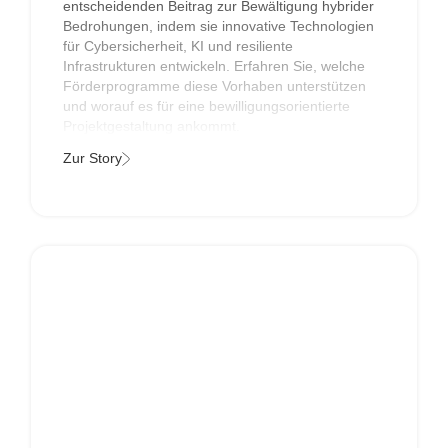
entscheidenden Beitrag zur Bewältigung hybrider
Bedrohungen, indem sie innovative Technologien
für Cybersicherheit, KI und resiliente
Infrastrukturen entwickeln. Erfahren Sie, welche
Förderprogramme diese Vorhaben unterstützen
und worauf es für eine bewilligungsorientierte
Projektgestaltung ankommt.
Zur Story