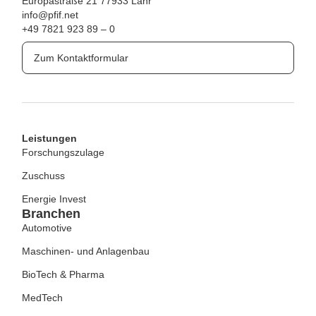
Europastraße 21
77933 Lahr
info@pfif.net
+49 7821 923 89 – 0
Zum Kontaktformular
Leistungen
Forschungszulage
Zuschuss
Energie Invest
Branchen
Automotive
Maschinen- und Anlagenbau
BioTech & Pharma
MedTech