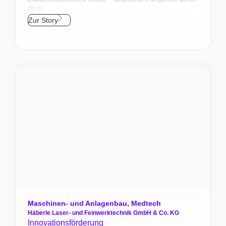
PFIF.
Zur Story
Maschinen- und Anlagenbau
,
Medtech
Häberle Laser- und Feinwerktechnik GmbH & Co. KG
Innovationsförderung