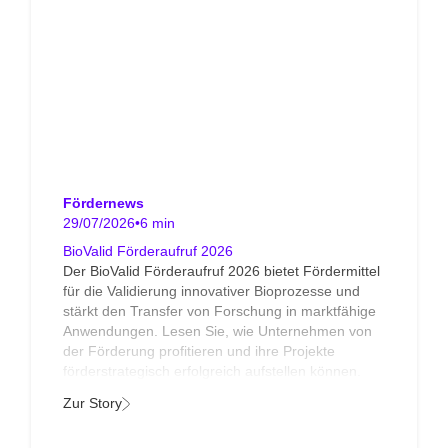
Fördernews
29/07/2026
•
6 min
BioValid Förderaufruf 2026
Der BioValid Förderaufruf 2026 bietet Fördermittel
für die Validierung innovativer Bioprozesse und
stärkt den Transfer von Forschung in marktfähige
Anwendungen. Lesen Sie, wie Unternehmen von
der Förderung profitieren und ihre Projekte
förderstrategisch erfolgreich aufstellen können.
Zur Story