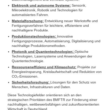
Elektronik und autonome Systeme:
Sensorik,
Mikroelektronik, Robotik und Technologien für
automatisiertes Fahren.
Materialforschung:
Entwicklung neuer Werkstoffe und
Fertigungsverfahren für leichtere, effizientere und
nachhaltigere Produkte.
Produktionstechnologien:
Innovative
Fertigungsprozesse, Automatisierung, Digitalisierung und
nachhaltige Produktionsmethoden.
Photonik und Quantentechnologien:
Optische
Technologien, Lasersysteme und Anwendungen der
Quantentechnologie.
Ressourceneffizienz und Klimaschutz:
Projekte zur
Energieeinsparung, Kreislaufwirtschaft und Reduktion von
CO₂-Emissionen.
Sicherheitsforschung:
Lösungen für den Schutz von
Menschen, Infrastrukturen und Daten.
Diese Technologiefelder orientieren sich an den
strategischen Prioritäten des BMFTR zur Förderung einer
nachhaltigen, wettbewerbsfähigen und zukunftsorientierten
Wirtschaft in Deutschland.