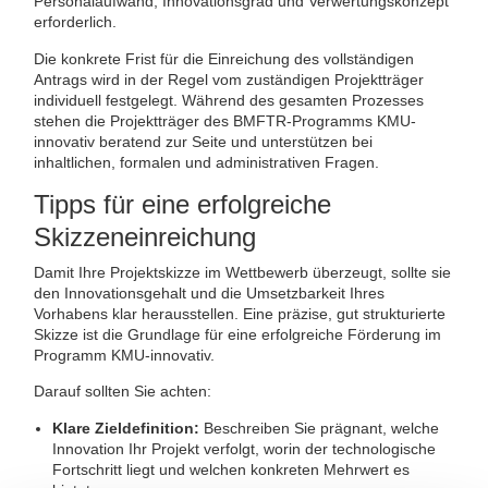
Personalaufwand, Innovationsgrad und Verwertungskonzept
erforderlich.
Die konkrete Frist für die Einreichung des vollständigen
Antrags wird in der Regel vom zuständigen Projektträger
individuell festgelegt. Während des gesamten Prozesses
stehen die Projektträger des BMFTR-Programms KMU-
innovativ beratend zur Seite und unterstützen bei
inhaltlichen, formalen und administrativen Fragen.
Tipps für eine erfolgreiche
Skizzeneinreichung
Damit Ihre Projektskizze im Wettbewerb überzeugt, sollte sie
den Innovationsgehalt und die Umsetzbarkeit Ihres
Vorhabens klar herausstellen. Eine präzise, gut strukturierte
Skizze ist die Grundlage für eine erfolgreiche Förderung im
Programm KMU-innovativ.
Darauf sollten Sie achten:
Klare Zieldefinition:
Beschreiben Sie prägnant, welche
Innovation Ihr Projekt verfolgt, worin der technologische
Fortschritt liegt und welchen konkreten Mehrwert es