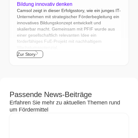
Bildung innovativ denken
Camsol zeigt in dieser Erfolgsstory, wie ein junges IT-
Unternehmen mit strategischer Förderbegleitung ein
innovatives Bildungskonzept entwickelt und
skalierbar macht. Gemeinsam mit PFIF wurde aus
einer gesellschaftlich relevanten Idee ein
förderfähiges FuE‑Projekt mit nachhaltigem
Wachstumspotenzial.
Zur Story
Passende News-Beiträge
Erfahren Sie mehr zu aktuellen Themen rund
um Fördermittel