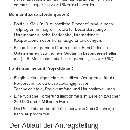
vereinzelt sogar bis zu 80 % erreicht werden.
Boni und Zusatz­förderquoten:
Boni für KMU (z. B. zusätzliche Prozente) sind je nach
Teilprogramm möglich – etwa für besonders junge
Unternehmen, hohe Marktnähe, internationale
Kooperationen oder frühphasige Entwicklungen.
Einige Teilprogramme führen explizit Boni für kleine
Unternehmen bzw. höhere Quoten in besonderen Fällen
auf (z. B. Medizintechnik-Teilprogramm: „bis zu 70 %“).
Fördersumme und Projekt­dauer:
Es gibt keine allgemein verbindliche Obergrenze für die
Fördersumme, da diese abhängig ist vom
Technologiefeld, Projektumfang und Haushaltsvolumen.
Eine typische Förderung liegt oftmals im Bereich zwischen
200.000 und 2 Millionen Euro.
Die Projektdauer beträgt üblicherweise 2 bis 3 Jahre, je
nach Teilprogramm.
Der Ablauf der Antragstellung