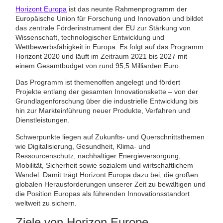
Horizont Europa
ist das neunte Rahmenprogramm der
Europäische Union für Forschung und Innovation und bildet
das zentrale Förderinstrument der EU zur Stärkung von
Wissenschaft, technologischer Entwicklung und
Wettbewerbsfähigkeit in Europa. Es folgt auf das Programm
Horizont 2020 und läuft im Zeitraum 2021 bis 2027 mit
einem Gesamtbudget von rund 95,5 Milliarden Euro.
Das Programm ist themenoffen angelegt und fördert
Projekte entlang der gesamten Innovationskette – von der
Grundlagenforschung über die industrielle Entwicklung bis
hin zur Markteinführung neuer Produkte, Verfahren und
Dienstleistungen.
Schwerpunkte liegen auf Zukunfts- und Querschnittsthemen
wie Digitalisierung, Gesundheit, Klima- und
Ressourcenschutz, nachhaltiger Energieversorgung,
Mobilität, Sicherheit sowie sozialem und wirtschaftlichem
Wandel. Damit trägt Horizont Europa dazu bei, die großen
globalen Herausforderungen unserer Zeit zu bewältigen und
die Position Europas als führenden Innovationsstandort
weltweit zu sichern.
Ziele von Horizon Europe