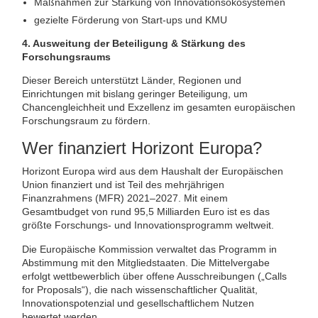
Maßnahmen zur Stärkung von Innovationsökosystemen
gezielte Förderung von Start-ups und KMU
4. Ausweitung der Beteiligung & Stärkung des
Forschungsraums
Dieser Bereich unterstützt Länder, Regionen und
Einrichtungen mit bislang geringer Beteiligung, um
Chancengleichheit und Exzellenz im gesamten europäischen
Forschungsraum zu fördern.
Wer finanziert Horizont Europa?
Horizont Europa wird aus dem Haushalt der Europäischen
Union finanziert und ist Teil des mehrjährigen
Finanzrahmens (MFR) 2021–2027. Mit einem
Gesamtbudget von rund 95,5 Milliarden Euro ist es das
größte Forschungs- und Innovationsprogramm weltweit.
Die Europäische Kommission verwaltet das Programm in
Abstimmung mit den Mitgliedstaaten. Die Mittelvergabe
erfolgt wettbewerblich über offene Ausschreibungen („Calls
for Proposals“), die nach wissenschaftlicher Qualität,
Innovationspotenzial und gesellschaftlichem Nutzen
bewertet werden.