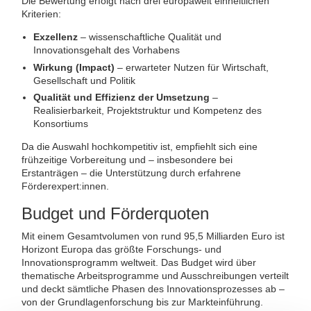
Die Bewertung erfolgt nach drei europaweit einheitlichen
Kriterien:
Exzellenz
– wissenschaftliche Qualität und
Innovationsgehalt des Vorhabens
Wirkung (Impact)
– erwarteter Nutzen für Wirtschaft,
Gesellschaft und Politik
Qualität und Effizienz der Umsetzung
–
Realisierbarkeit, Projektstruktur und Kompetenz des
Konsortiums
Da die Auswahl hochkompetitiv ist, empfiehlt sich eine
frühzeitige Vorbereitung und – insbesondere bei
Erstanträgen – die Unterstützung durch erfahrene
Förderexpert:innen.
Budget und Förderquoten
Mit einem Gesamtvolumen von rund 95,5 Milliarden Euro ist
Horizont Europa das größte Forschungs- und
Innovationsprogramm weltweit. Das Budget wird über
thematische Arbeitsprogramme und Ausschreibungen verteilt
und deckt sämtliche Phasen des Innovationsprozesses ab –
von der Grundlagenforschung bis zur Markteinführung.