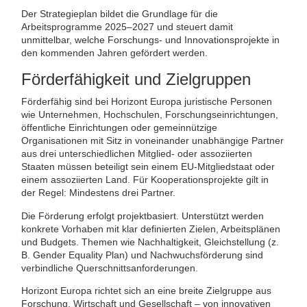
Der Strategieplan bildet die Grundlage für die
Arbeitsprogramme 2025–2027 und steuert damit
unmittelbar, welche Forschungs- und Innovationsprojekte in
den kommenden Jahren gefördert werden.
Förderfähigkeit und Zielgruppen
Förderfähig sind bei Horizont Europa juristische Personen
wie Unternehmen, Hochschulen, Forschungseinrichtungen,
öffentliche Einrichtungen oder gemeinnützige
Organisationen mit Sitz in voneinander unabhängige Partner
aus drei unterschiedlichen Mitglied- oder assoziierten
Staaten müssen beteiligt sein einem EU-Mitgliedstaat oder
einem assoziierten Land. Für Kooperationsprojekte gilt in
der Regel: Mindestens drei Partner.
Die Förderung erfolgt projektbasiert. Unterstützt werden
konkrete Vorhaben mit klar definierten Zielen, Arbeitsplänen
und Budgets. Themen wie Nachhaltigkeit, Gleichstellung (z.
B. Gender Equality Plan) und Nachwuchsförderung sind
verbindliche Querschnittsanforderungen.
Horizont Europa richtet sich an eine breite Zielgruppe aus
Forschung, Wirtschaft und Gesellschaft – von innovativen