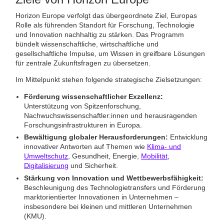
Horizon Europe verfolgt das übergeordnete Ziel, Europas
Rolle als führenden Standort für Forschung, Technologie
und Innovation nachhaltig zu stärken. Das Programm
bündelt wissenschaftliche, wirtschaftliche und
gesellschaftliche Impulse, um Wissen in greifbare Lösungen
für zentrale Zukunftsfragen zu übersetzen.
Im Mittelpunkt stehen folgende strategische Zielsetzungen:
Förderung wissenschaftlicher Exzellenz:
Unterstützung von Spitzenforschung,
Nachwuchswissenschaftler:innen und herausragenden
Forschungsinfrastrukturen in Europa.
Bewältigung globaler Herausforderungen:
Entwicklung
innovativer Antworten auf Themen wie
Klima- und
Umweltschutz
, Gesundheit, Energie,
Mobilität
,
Digitalisierung
und Sicherheit.
Stärkung von Innovation und Wettbewerbsfähigkeit:
Beschleunigung des Technologietransfers und Förderung
marktorientierter Innovationen in Unternehmen –
insbesondere bei kleinen und mittleren Unternehmen
(KMU).