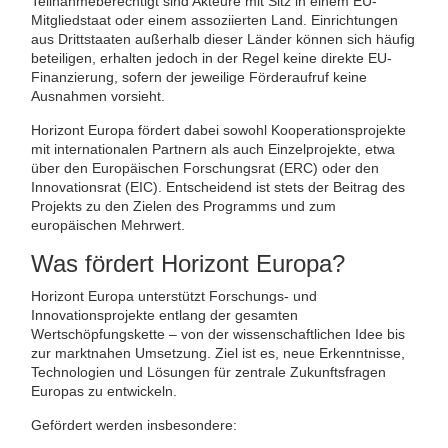
Teilnahmeberechtigt sind Akteure mit Sitz in einem EU-
Mitgliedstaat oder einem assoziierten Land. Einrichtungen
aus Drittstaaten außerhalb dieser Länder können sich häufig
beteiligen, erhalten jedoch in der Regel keine direkte EU-
Finanzierung, sofern der jeweilige Förderaufruf keine
Ausnahmen vorsieht.
Horizont Europa fördert dabei sowohl Kooperationsprojekte
mit internationalen Partnern als auch Einzelprojekte, etwa
über den Europäischen Forschungsrat (ERC) oder den
Innovationsrat (EIC). Entscheidend ist stets der Beitrag des
Projekts zu den Zielen des Programms und zum
europäischen Mehrwert.
Was fördert Horizont Europa?
Horizont Europa unterstützt Forschungs- und
Innovationsprojekte entlang der gesamten
Wertschöpfungskette – von der wissenschaftlichen Idee bis
zur marktnahen Umsetzung. Ziel ist es, neue Erkenntnisse,
Technologien und Lösungen für zentrale Zukunftsfragen
Europas zu entwickeln.
Gefördert werden insbesondere: